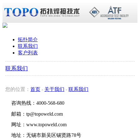
拓扑简介
联系我们
客户列表
联系我们
您的位置：
首页
-
关于我们
-
联系我们
咨询热线：4000-568-680
邮箱：tp@topoweld.com
网址：www.topoweld.com
地址：无锡市新吴区锡贤路78号