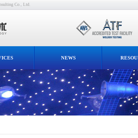
ulting Co., Ltd.
VICES
NEWS
RESOU