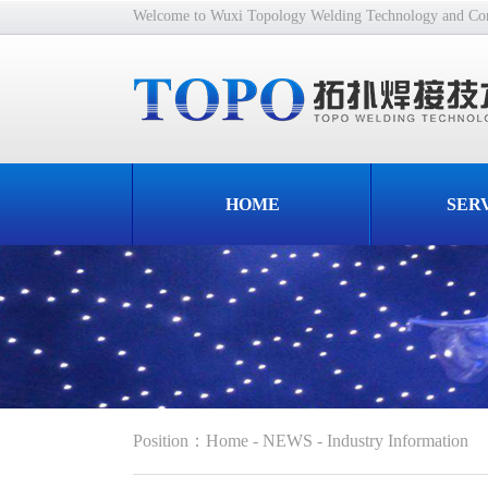
Welcome to Wuxi Topology Welding Technology and Cons
HOME
SER
Position
：
Home
-
NEWS
-
Industry Information