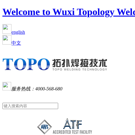
Welcome to Wuxi Topology Weld
english
中文
服务热线：
4000-568-680