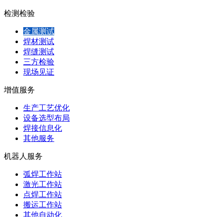
检测检验
金属测试
焊材测试
焊缝测试
三方检验
现场见证
增值服务
生产工艺优化
设备选型布局
焊接信息化
其他服务
机器人服务
弧焊工作站
激光工作站
点焊工作站
搬运工作站
其他自动化