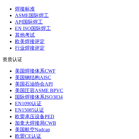
焊接标准
ASME国际焊工
API国际焊工
EN ISO国际焊工
其他考试
欧美焊接评定
行业焊接评定
资质认证
美国焊接体系CWF
美国钢结构AISC
美国石油协会API
美国圧容ASME BPVC
国际焊接体系ISO3834
EN1090认证
EN15085认证
欧盟承压设备PED
加拿大焊接局CWB
美国航空Nadcap
欧盟CE认证