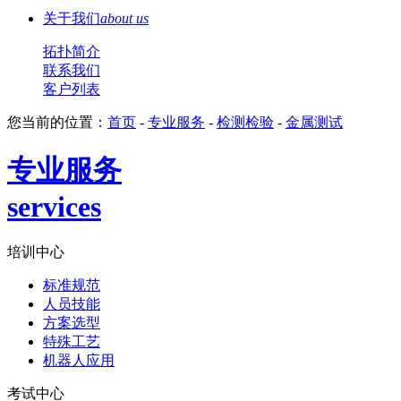
关于我们
about us
拓扑简介
联系我们
客户列表
您当前的位置
：
首页
-
专业服务
-
检测检验
-
金属测试
专业服务
services
培训中心
标准规范
人员技能
方案选型
特殊工艺
机器人应用
考试中心