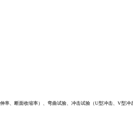
伸率、断面收缩率）、弯曲试验、冲击试验（
U
型冲击、
V
型冲